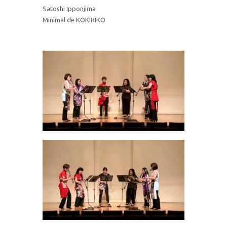
Satoshi Ipponjima
Minimal de KOKIRIKO